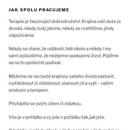
JAK SPOLU PRACUJEME
Terapie je fascinující dobrodružství. Krajina vaší duše je
divoká, někdy tudy jdeme, někdy se rozhlížíme, jindy
odpočíváme.
Někdy se stane, že události, lidé okolo a někdy i my
sami způsobíme, že nežijeme spokojený život. Pojďme
se na to společně podívat.
Můžeme se na cestě krajinou vašeho života zastavit,
rozhlédnout či ohlédnout, stanovit cíl a vyjít – vaším
směrem a tempem.
Přicházíte se svým cílem či otázkou.
Vše je v pořádku a vy jste v pořádku tak, jak jste.